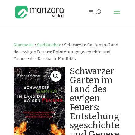
Startseite
/
Sachbücher
/ Schwarzer Garten im Land
des ewigen Feuers: Entstehungsgeschichte und
Genese des Karabach-Konflikts
Schwarzer
Garten im
Land des
ewigen
Feuers:
Entstehung
sgeschichte
und Genese