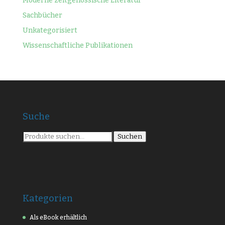
Moderne zeitgenössische Literatur
Sachbücher
Unkategorisiert
Wissenschaftliche Publikationen
Suche
Suche
Suchen
nach:
Kategorien
Als eBook erhältlich