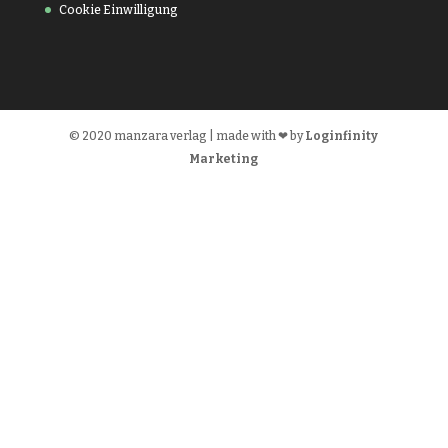
Cookie Einwilligung
© 2020 manzara verlag | made with ❤ by
Loginfinity
Marketing