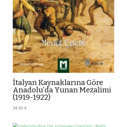
İtalyan Kaynaklarına Göre
Anadoluʼda Yunan Mezalimi
(1919-1922)
24,90
€