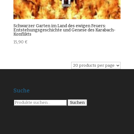
Schwarzer Garten im Land des ewigen Feuers:
Entstehungsgeschichte und Genese des Karabach-
Konflikts
15,90
€
Suche
Suche
Suchen
nach: