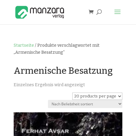
Startseite
/ Produkte verschlagwortet mit
„Armenische Besatzung“
Armenische Besatzung
Einzelnes Ergebnis wird angezeigt