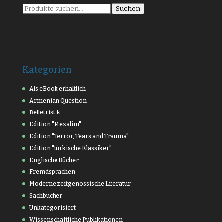
Suche
Suchen
nach:
Kategorien
Als eBook erhältlich
Armenian Question
Belletristik
Edition "Mezalim"
Edition "Terror, Tears and Trauma"
Edition "türkische Klassiker"
Englische Bücher
Fremdsprachen
Moderne zeitgenössische Literatur
Sachbücher
Unkategorisiert
Wissenschaftliche Publikationen