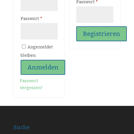
Erforderlich
Passwort
*
Erforderlich
Passwort
*
Registrieren
Angemeldet
bleiben
Anmelden
Passwort
vergessen?
Suche