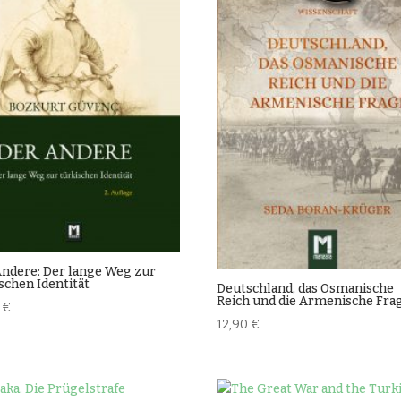
Andere: Der lange Weg zur
schen Identität
Deutschland, das Osmanische
Reich und die Armenische Fra
0
€
12,90
€