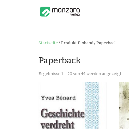
Startseite
/ Produkt Einband / Paperback
Paperback
Nac
Ergebnisse 1 – 20 von 44 werden angezeigt
Bel
sort