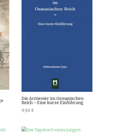
Die Armenier im Osmanischen
ge
Reich – Eine kurze Einführung
9,90
€