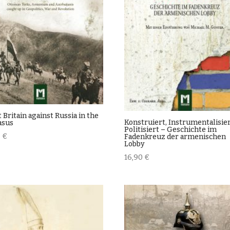
 Britain against Russia in the
Konstruiert, Instrumentalisier
asus
Politisiert – Geschichte im
0
€
Fadenkreuz der armenischen
Lobby
16,90
€