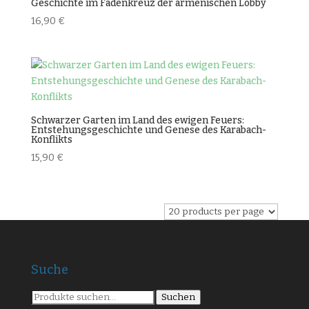
Geschichte im Fadenkreuz der armenischen Lobby
16,90
€
Schwarzer Garten im Land des ewigen Feuers:
Entstehungsgeschichte und Genese des Karabach-
Konflikts
15,90
€
Suche
Suche
Suchen
nach: