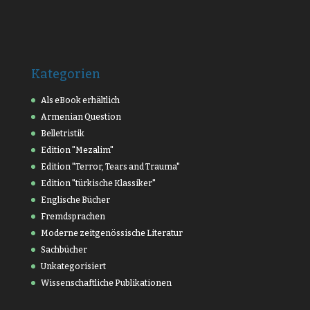
Kategorien
Als eBook erhältlich
Armenian Question
Belletristik
Edition "Mezalim"
Edition "Terror, Tears and Trauma"
Edition "türkische Klassiker"
Englische Bücher
Fremdsprachen
Moderne zeitgenössische Literatur
Sachbücher
Unkategorisiert
Wissenschaftliche Publikationen