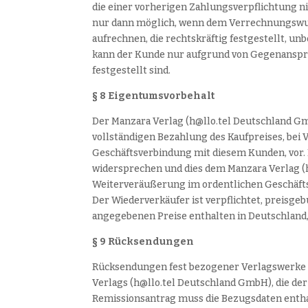
die einer vorherigen Zahlungsverpflichtung n
nur dann möglich, wenn dem Verrechnungswu
aufrechnen, die rechtskräftig festgestellt, 
kann der Kunde nur aufgrund von Gegenansprü
festgestellt sind.
§ 8 Eigentumsvorbehalt
Der Manzara Verlag (h@llo.tel Deutschland Gm
vollständigen Bezahlung des Kaufpreises, bei 
Geschäftsverbindung mit diesem Kunden, vor. 
widersprechen und dies dem Manzara Verlag (h
Weiterveräußerung im ordentlichen Geschäfts
Der Wiederverkäufer ist verpflichtet, preisg
angegebenen Preise enthalten in Deutschland,
§ 9 Rücksendungen
Rücksendungen fest bezogener Verlagswerke 
Verlags (h@llo.tel Deutschland GmbH), die de
Remissionsantrag muss die Bezugsdaten enthal