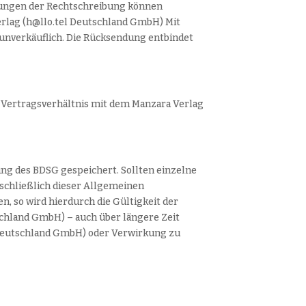
erungen der Rechtschreibung können
 Verlag (h@llo.tel Deutschland GmbH) Mit
unverkäuflich. Die Rücksendung entbindet
m Vertragsverhältnis mit dem Manzara Verlag
ung des BDSG gespeichert. Sollten einzelne
chließlich dieser Allgemeinen
n, so wird hierdurch die Gültigkeit der
chland GmbH) – auch über längere Zeit
l Deutschland GmbH) oder Verwirkung zu