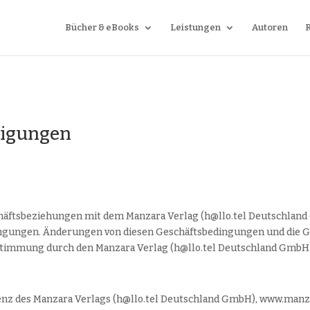
Bücher & eBooks
Leistungen
Autoren
digungen
äftsbeziehungen mit dem Manzara Verlag (h@llo.tel Deutschland 
ngungen. Änderungen von diesen Geschäftsbedingungen und die 
ustimmung durch den Manzara Verlag (h@llo.tel Deutschland GmbH
enz des Manzara Verlags (h@llo.tel Deutschland GmbH), www.manzara