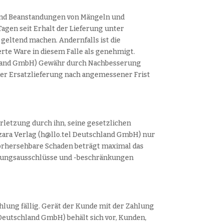
n und Beanstandungen von Mängeln und
Tagen seit Erhalt der Lieferung unter
eltend machen. Andernfalls ist die
rte Ware in diesem Falle als genehmigt.
schland GmbH) Gewähr durch Nachbesserung
der Ersatzlieferung nach angemessener Frist
erletzung durch ihn, seine gesetzlichen
nzara Verlag (h@llo.tel Deutschland GmbH) nur
 vorhersehbare Schaden beträgt maximal das
aftungsausschlüsse und -beschränkungen
hlung fällig. Gerät der Kunde mit der Zahlung
Deutschland GmbH) behält sich vor, Kunden,