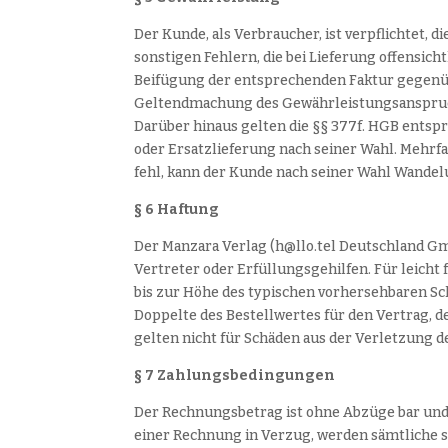
Der Kunde, als Verbraucher, ist verpflichtet
sonstigen Fehlern, die bei Lieferung offensich
Beifügung der entsprechenden Faktur gegenübe
Geltendmachung des Gewährleistungsanspruch a
Darüber hinaus gelten die §§ 377f. HGB ents
oder Ersatzlieferung nach seiner Wahl. Mehrf
fehl, kann der Kunde nach seiner Wahl Wande
§ 6 Haftung
Der Manzara Verlag (h@llo.tel Deutschland Gmb
Vertreter oder Erfüllungsgehilfen. Für leicht
bis zur Höhe des typischen vorhersehbaren Sch
Doppelte des Bestellwertes für den Vertrag,
gelten nicht für Schäden aus der Verletzung d
§ 7 Zahlungsbedingungen
Der Rechnungsbetrag ist ohne Abzüge bar und 
einer Rechnung in Verzug, werden sämtliche s