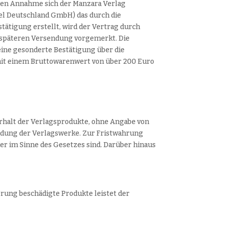
essen Annahme sich der Manzara Verlag
tel Deutschland GmbH) das durch die
ätigung erstellt, wird der Vertrag durch
 späteren Versendung vorgemerkt. Die
 eine gesonderte Bestätigung über die
mit einem Bruttowarenwert von über 200 Euro
Erhalt der Verlagsprodukte, ohne Angabe von
endung der Verlagswerke. Zur Fristwahrung
er im Sinne des Gesetzes sind. Darüber hinaus
rung beschädigte Produkte leistet der