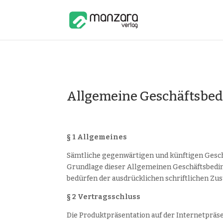
Allgemeine Geschäftsbe
§ 1 Allgemeines
Sämtliche gegenwärtigen und künftigen Gesch
Grundlage dieser Allgemeinen Geschäftsbedi
bedürfen der ausdrücklichen schriftlichen Z
§ 2 Vertragsschluss
Die Produktpräsentation auf der Internetpräs