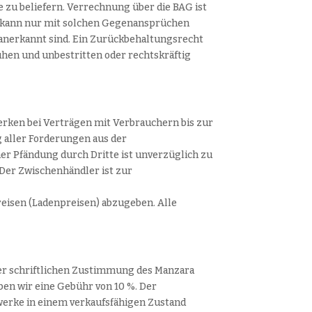
 zu beliefern. Verrechnung über die BAG ist
 kann nur mit solchen Gegenansprüchen
 anerkannt sind. Ein Zurückbehaltungsrecht
hen und unbestritten oder rechtskräftig
erken bei Verträgen mit Verbrauchern bis zur
g aller Forderungen aus der
er Pfändung durch Dritte ist unverzüglich zu
Der Zwischenhändler ist zur
reisen (Ladenpreisen) abzugeben. Alle
er schriftlichen Zustimmung des Manzara
ben wir eine Gebühr von 10 %. Der
werke in einem verkaufsfähigen Zustand