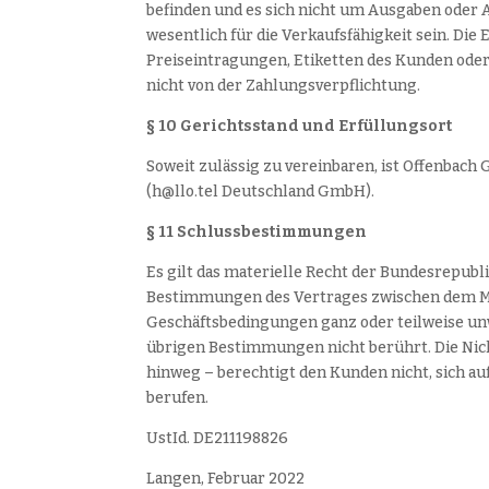
befinden und es sich nicht um Ausgaben oder 
wesentlich für die Verkaufsfähigkeit sein. Die
Preiseintragungen, Etiketten des Kunden ode
nicht von der Zahlungsverpflichtung.
§ 10 Gerichtsstand und Erfüllungsort
Soweit zulässig zu vereinbaren, ist Offenbac
(h@llo.tel Deutschland GmbH).
§ 11 Schlussbestimmungen
Es gilt das materielle Recht der Bundesrepub
Bestimmungen des Vertrages zwischen dem Ma
Geschäftsbedingungen ganz oder teilweise unwi
übrigen Bestimmungen nicht berührt. Die Nic
hinweg – berechtigt den Kunden nicht, sich a
berufen.
UstId. DE211198826
Langen, Februar 2022