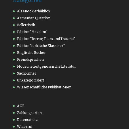
Kategorien
Als eBook erhältlich
Armenian Question
Belletristik
Edition "Mezalim"
Edition "Terror, Tears and Trauma"
Edition "türkische Klassiker"
Englische Bücher
Fremdsprachen
Moderne zeitgenössische Literatur
Sachbücher
Unkategorisiert
Wissenschaftliche Publikationen
AGB
Zahlungsarten
Datenschutz
Widerruf