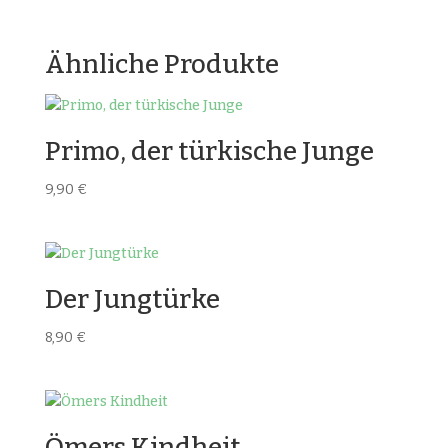
Ähnliche Produkte
Primo, der türkische Junge
9,90
€
Der Jungtürke
8,90
€
Ömers Kindheit