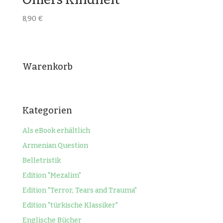
8,90
€
Warenkorb
Kategorien
Als eBook erhältlich
Armenian Question
Belletristik
Edition "Mezalim"
Edition "Terror, Tears and Trauma"
Edition "türkische Klassiker"
Englische Bücher