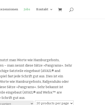
Rezensionen
Jobs
Kontakt
 benutzt man Worte wie Hamburgefonts,
ten – man nennt diese Sätze »Pangrams«. Sehr
achige Satzteile eingebaut (AVAIL® and
l fast jede Schrift gut aus. Dies ist ein
n Worte wie Hamburgefonts, Rafgenduks oder
iese Sätze »Pangrams«. Sehr bekannt ist
zteile eingebaut (AVAIL® and Wefox™ are
 Schrift gut aus.