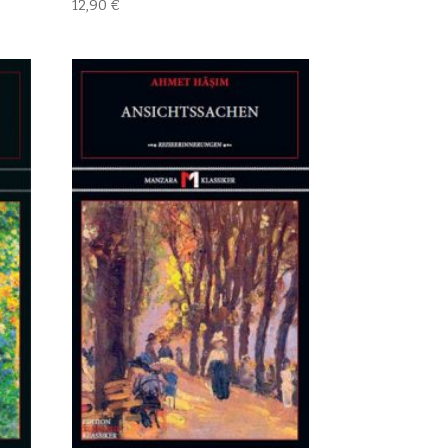
12,90
€