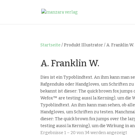
Startseite
/ Produkt Illustrator / A. Franklin W.
A. Franklin W.
Dies ist ein Typoblindtext. An ihm kann man 
Rafgenduks oder Handgloves, um Schriften zu 
bekannt ist dieser: The quick brown fox jumps
Wefox™ are testing aussi la Kerning), um die Wi
Typoblindtext. An ihm kann man sehen, ob al
Handgloves, um Schriften zu testen. Manchmal
dieser: The quick brown fox jumps over the la
testing aussi la Kerning), um die Wirkung in an
Nac
Ergebnisse 1 – 20 von 34 werden angezeigt