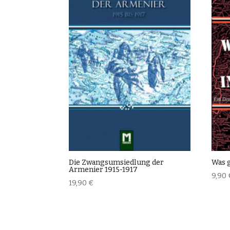
Die Zwangsumsiedlung der
Was g
Armenier 1915-1917
9,90
19,90
€