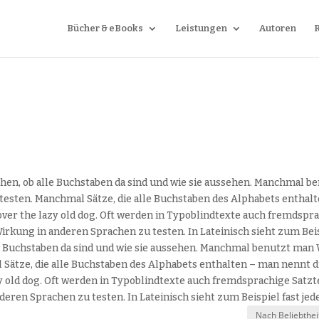
Bücher & eBooks
Leistungen
Autoren
sehen, ob alle Buchstaben da sind und wie sie aussehen. Manchmal
testen. Manchmal Sätze, die alle Buchstaben des Alphabets enthal
 over the lazy old dog. Oft werden in Typoblindtexte auch fremdspr
rkung in anderen Sprachen zu testen. In Lateinisch sieht zum Beispie
le Buchstaben da sind und wie sie aussehen. Manchmal benutzt ma
 Sätze, die alle Buchstaben des Alphabets enthalten – man nennt d
zy old dog. Oft werden in Typoblindtexte auch fremdsprachige Sat
deren Sprachen zu testen. In Lateinisch sieht zum Beispiel fast jede
h