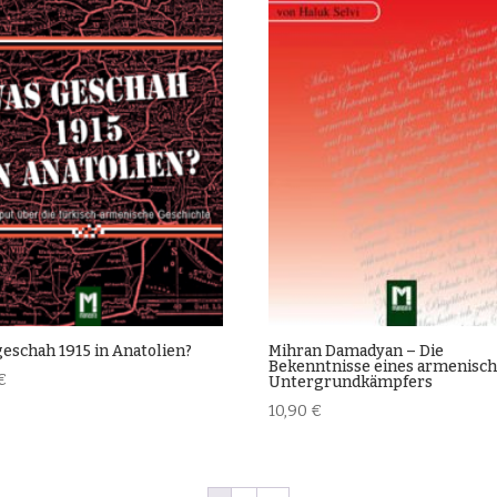
eschah 1915 in Anatolien?
Mihran Damadyan – Die
Bekenntnisse eines armenisc
€
Untergrundkämpfers
10,90
€