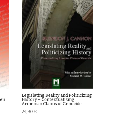
Legislating Reality and Politicizing
hen
History – Contextualizing
Armenian Claims of Genocide
24,90
€