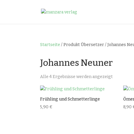
Startseite
/ Produkt Übersetzer / Johannes Ne
Johannes Neuner
Nach
Alle 4 Ergebnisse werden angezeigt
Beliebthei
sortiert
Frühling und Schmetterlinge
Ömer
5,90
€
8,90