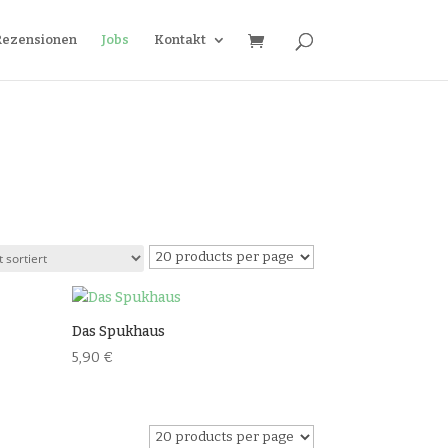
Rezensionen
Jobs
Kontakt
Das Spukhaus
5,90
€