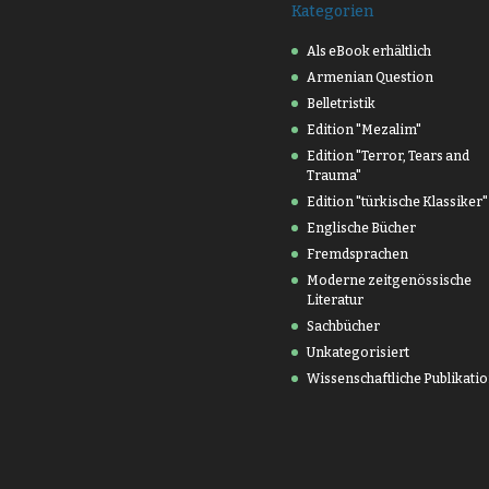
Kategorien
Als eBook erhältlich
Armenian Question
Belletristik
Edition "Mezalim"
Edition "Terror, Tears and
Trauma"
Edition "türkische Klassiker"
Englische Bücher
Fremdsprachen
Moderne zeitgenössische
Literatur
Sachbücher
Unkategorisiert
Wissenschaftliche Publikati