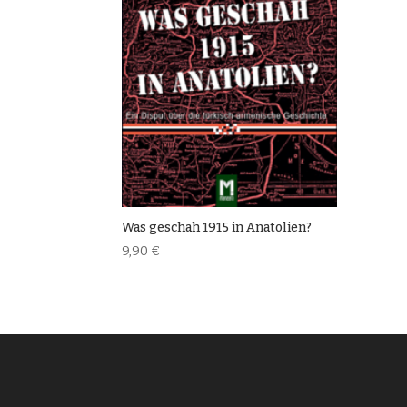
Was geschah 1915 in Anatolien?
9,90
€