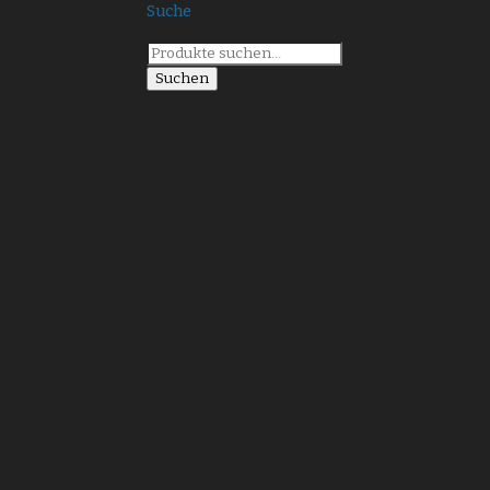
Suche
Suche
nach:
Suchen