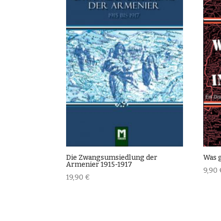
Die Zwangsumsiedlung der
Was g
Armenier 1915-1917
9,90
19,90
€