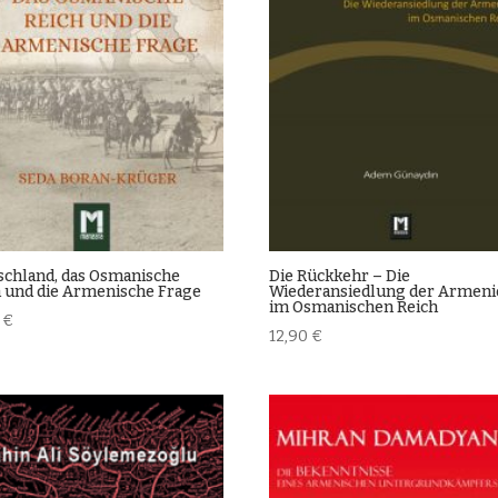
schland, das Osmanische
Die Rückkehr – Die
h und die Armenische Frage
Wiederansiedlung der Armeni
im Osmanischen Reich
0
€
12,90
€