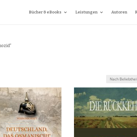
Bücher & eBooks
Leistungen
Autoren
nozid“
t