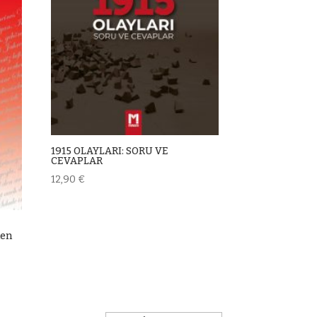
1915 OLAYLARI: SORU VE
CEVAPLAR
12,90
€
hen