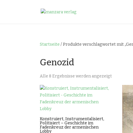
Startseite
/ Produkte verschlagwortet mit „Ge
Genozid
Nach
Alle 8 Ergebnisse werden angezeigt
Beliebthei
sortiert
Konstruiert, Instrumentalisiert,
Politisiert – Geschichte im
Fadenkreuz der armenischen
Lobby