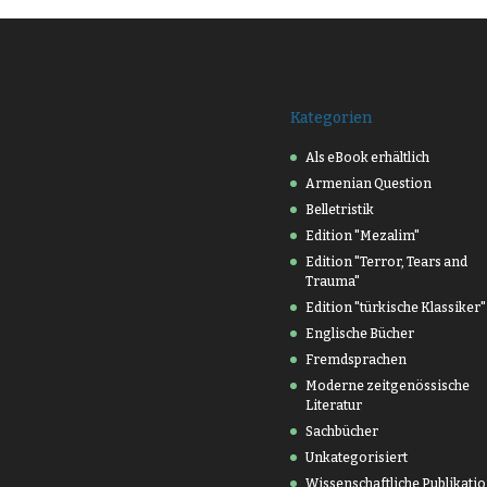
Kategorien
Als eBook erhältlich
Armenian Question
Belletristik
Edition "Mezalim"
Edition "Terror, Tears and
Trauma"
Edition "türkische Klassiker"
Englische Bücher
Fremdsprachen
Moderne zeitgenössische
Literatur
Sachbücher
Unkategorisiert
Wissenschaftliche Publikati