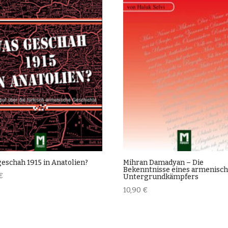
eschah 1915 in Anatolien?
Mihran Damadyan – Die
Bekenntnisse eines armenisc
€
Untergrundkämpfers
10,90
€