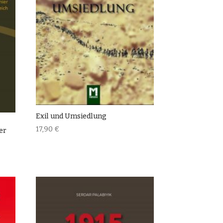
Exil und Umsiedlung
17,90
€
er