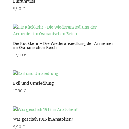
Einführung
9,90
€
Die Rückkehr – Die Wiederansiedlung der Armenier
im Osmanischen Reich
12,90
€
Exil und Umsiedlung
17,90
€
Was geschah 1915 in Anatolien?
9,90
€