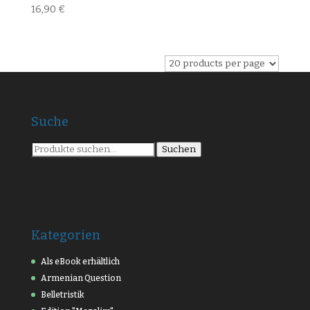
16,90
€
Suche
Suche
Suchen
nach:
Kategorien
Als eBook erhältlich
Armenian Question
Belletristik