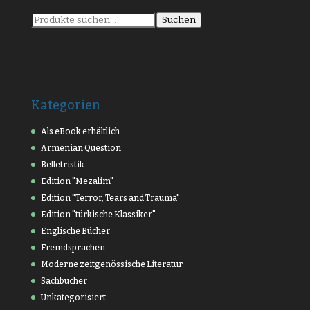
Suche
Suchen
nach:
Kategorien
Als eBook erhältlich
Armenian Question
Belletristik
Edition "Mezalim"
Edition "Terror, Tears and Trauma"
Edition "türkische Klassiker"
Englische Bücher
Fremdsprachen
Moderne zeitgenössische Literatur
Sachbücher
Unkategorisiert