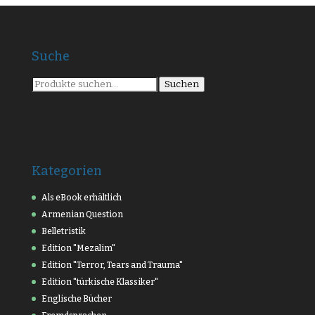
Suche
Suche
Suchen
nach:
Kategorien
Als eBook erhältlich
Armenian Question
Belletristik
Edition "Mezalim"
Edition "Terror, Tears and Trauma"
Edition "türkische Klassiker"
Englische Bücher