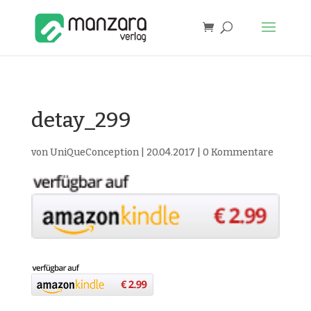
detay_299
von
UniQueConception
|
20.04.2017
|
0 Kommentare