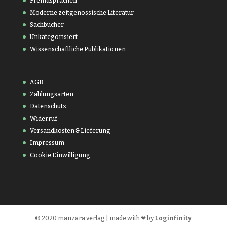
Fremdsprachen
Moderne zeitgenössische Literatur
Sachbücher
Unkategorisiert
Wissenschaftliche Publikationen
AGB
Zahlungsarten
Datenschutz
Widerruf
Versandkosten & Lieferung
Impressum
Cookie Einwilligung
© 2020 manzara verlag | made with ❤ by
Loginfinity