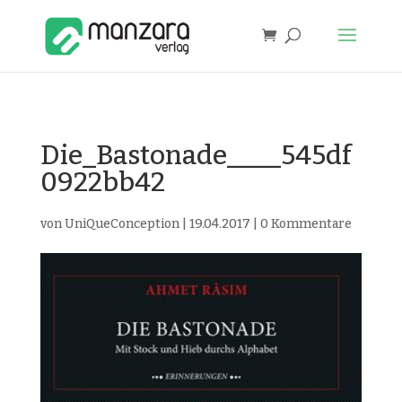
Die_Bastonade____545df
0922bb42
von
UniQueConception
|
19.04.2017
|
0 Kommentare