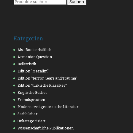
Suche
Suchen
nach:
Kategorien
Als eBook erhältlich
Armenian Question
Belletristik
Edition "Mezalim"
Edition "Terror, Tears and Trauma"
Edition "türkische Klassiker"
Englische Bücher
Fremdsprachen
Moderne zeitgenössische Literatur
Sachbücher
Unkategorisiert
Wissenschaftliche Publikationen