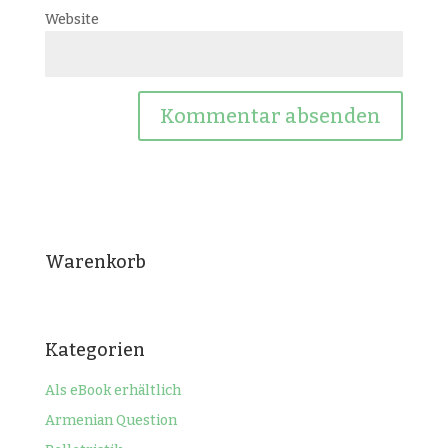
Website
Warenkorb
Kategorien
Als eBook erhältlich
Armenian Question