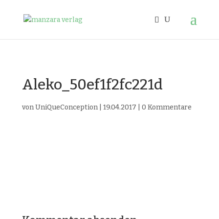
Aleko_50ef1f2fc221d
von
UniQueConception
|
19.04.2017
|
0 Kommentare