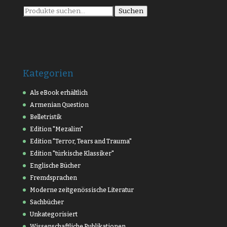
Suche
Suchen
nach:
Kategorien
Als eBook erhältlich
Armenian Question
Belletristik
Edition "Mezalim"
Edition "Terror, Tears and Trauma"
Edition "türkische Klassiker"
Englische Bücher
Fremdsprachen
Moderne zeitgenössische Literatur
Sachbücher
Unkategorisiert
Wissenschaftliche Publikationen