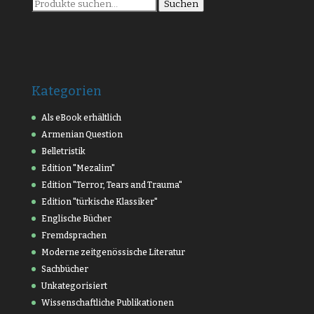
Suche
Suchen
nach:
Kategorien
Als eBook erhältlich
Armenian Question
Belletristik
Edition "Mezalim"
Edition "Terror, Tears and Trauma"
Edition "türkische Klassiker"
Englische Bücher
Fremdsprachen
Moderne zeitgenössische Literatur
Sachbücher
Unkategorisiert
Wissenschaftliche Publikationen