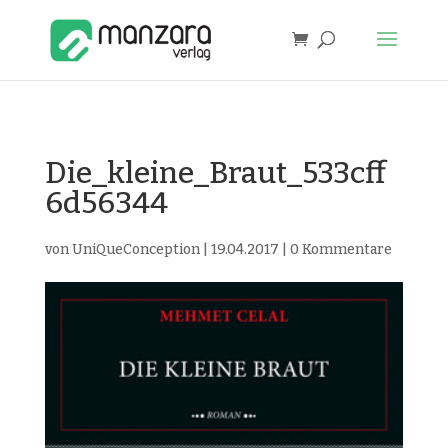
Die_kleine_Braut_533cff
6d56344
von
UniQueConception
|
19.04.2017
|
0 Kommentare