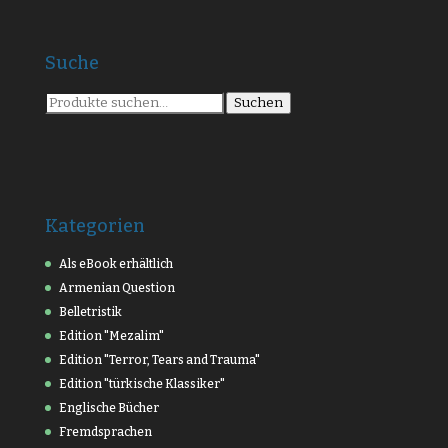
Suche
Suche
Suchen
nach:
Kategorien
Als eBook erhältlich
Armenian Question
Belletristik
Edition "Mezalim"
Edition "Terror, Tears and Trauma"
Edition "türkische Klassiker"
Englische Bücher
Fremdsprachen