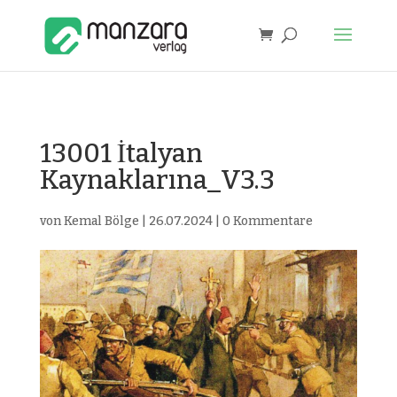
13001 İtalyan
Kaynaklarına_V3.3
von
Kemal Bölge
|
26.07.2024
|
0 Kommentare