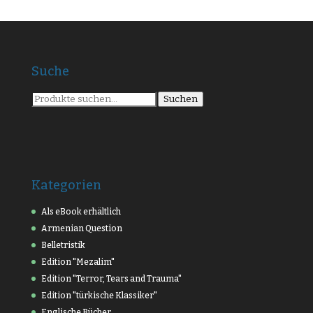
Suche
Suche
Suchen
nach:
Kategorien
Als eBook erhältlich
Armenian Question
Belletristik
Edition "Mezalim"
Edition "Terror, Tears and Trauma"
Edition "türkische Klassiker"
Englische Bücher