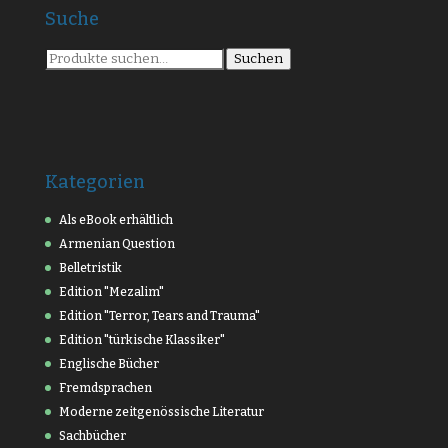
Suche
Suche
Suchen
nach:
Kategorien
Als eBook erhältlich
Armenian Question
Belletristik
Edition "Mezalim"
Edition "Terror, Tears and Trauma"
Edition "türkische Klassiker"
Englische Bücher
Fremdsprachen
Moderne zeitgenössische Literatur
Sachbücher