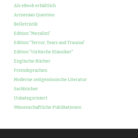
Als eBook erhältlich
Armenian Question
Belletristik
Edition "Mezalim"
Edition "Terror, Tears and Trauma"
Edition "türkische Klassiker"
Englische Bücher
Fremdsprachen
Moderne zeitgenössische Literatur
Sachbücher
Unkategorisiert
Wissenschaftliche Publikationen