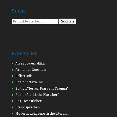
Suche
Suche
Suchen
nach:
Kategorien
Als eBook erhältlich
Armenian Question
Belletristik
Edition "Mezalim"
Edition "Terror, Tears and Trauma"
Edition "türkische Klassiker"
Englische Bücher
Fremdsprachen
Moderne zeitgenössische Literatur