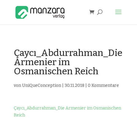
Çaycı_Abdurrahman_Die
Armenier im
Osmanischen Reich
von
UniQueConception
|
30.11.2018
|
0 Kommentare
Çaycı_Abdurrahman_Die Armenier im Osmanischen
Reich