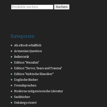
Suche
Suchen
nach:
Kategorien
Als eBook erhältlich
Armenian Question
Belletristik
Edition "Mezalim"
Edition "Terror, Tears and Trauma"
Edition "türkische Klassiker"
Englische Bücher
Fremdsprachen
Moderne zeitgenössische Literatur
Sachbücher
Unkategorisiert