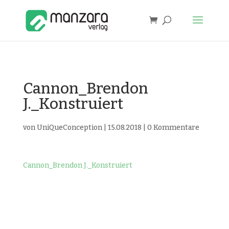
Cannon_Brendon
J._Konstruiert
von
UniQueConception
|
15.08.2018
|
0 Kommentare
Cannon_Brendon J._Konstruiert