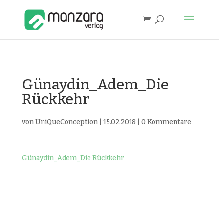
Günaydin_Adem_Die
Rückkehr
von
UniQueConception
|
15.02.2018
|
0 Kommentare
Günaydin_Adem_Die Rückkehr