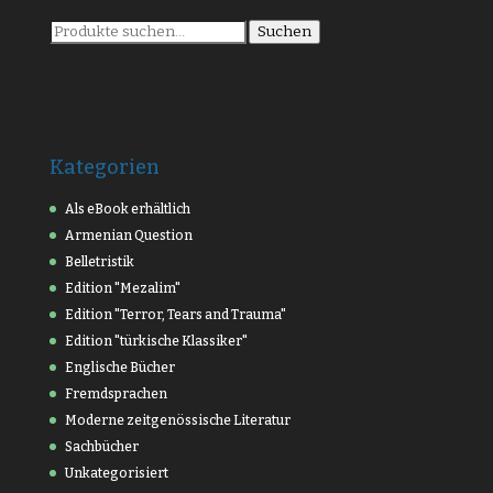
Suche
Suchen
nach:
Kategorien
Als eBook erhältlich
Armenian Question
Belletristik
Edition "Mezalim"
Edition "Terror, Tears and Trauma"
Edition "türkische Klassiker"
Englische Bücher
Fremdsprachen
Moderne zeitgenössische Literatur
Sachbücher
Unkategorisiert