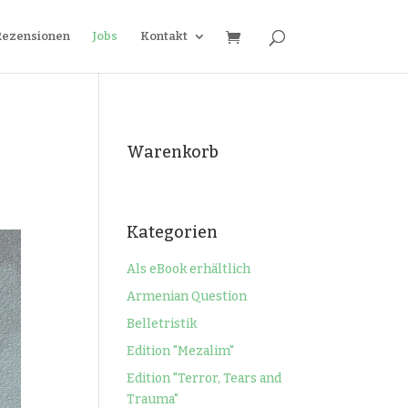
Rezensionen
Jobs
Kontakt
Warenkorb
Kategorien
Als eBook erhältlich
Armenian Question
Belletristik
Edition "Mezalim"
Edition "Terror, Tears and
Trauma"