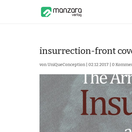
insurrection-front cov
von
UniQueConception
|
02.12.2017
|
0 Komme