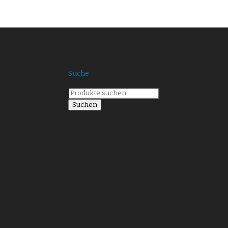
Suche
Suche
nach:
Suchen