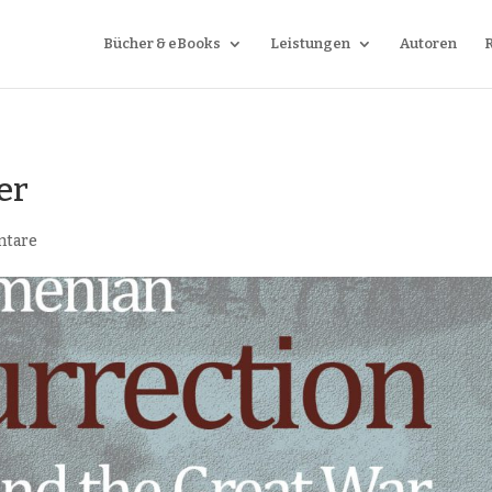
Bücher & eBooks
Leistungen
Autoren
er
ntare