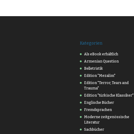
Kategorien
Als eBook erhältlich
Armenian Question
Belletristik
Edition "Mezalim"
Edition "Terror, Tears and
Trauma"
Edition "türkische Klassiker"
Englische Bücher
Fremdsprachen
Moderne zeitgenössische
Literatur
Sachbücher