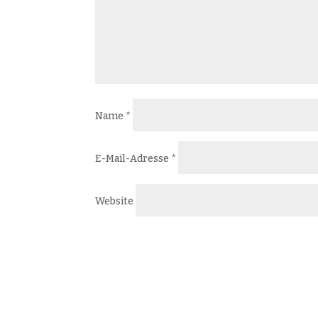
Name
*
E-Mail-Adresse
*
Website