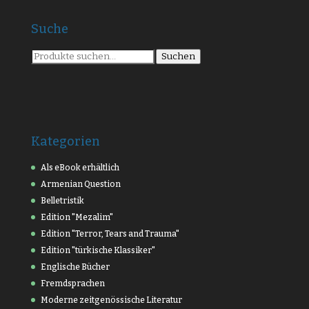
Suche
Suche
Suchen
nach:
Kategorien
Als eBook erhältlich
Armenian Question
Belletristik
Edition "Mezalim"
Edition "Terror, Tears and Trauma"
Edition "türkische Klassiker"
Englische Bücher
Fremdsprachen
Moderne zeitgenössische Literatur