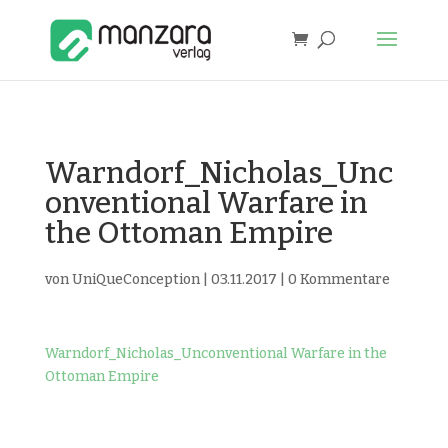
Warndorf_Nicholas_Unc
onventional Warfare in
the Ottoman Empire
von
UniQueConception
|
03.11.2017
|
0 Kommentare
Warndorf_Nicholas_Unconventional Warfare in the
Ottoman Empire