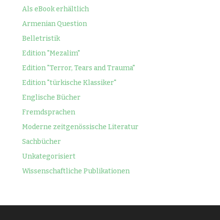
Als eBook erhältlich
Armenian Question
Belletristik
Edition "Mezalim"
Edition "Terror, Tears and Trauma"
Edition "türkische Klassiker"
Englische Bücher
Fremdsprachen
Moderne zeitgenössische Literatur
Sachbücher
Unkategorisiert
Wissenschaftliche Publikationen