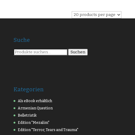
Suche
Suche
Suchen
nach:
Kategorien
Als eBook erhältlich
Armenian Question
Belletristik
Edition "Mezalim"
Edition "Terror, Tears and Trauma"