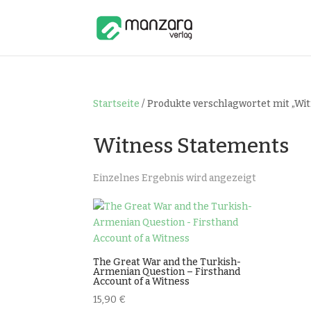
Startseite
/ Produkte verschlagwortet mit „Wi
Witness Statements
Einzelnes Ergebnis wird angezeigt
The Great War and the Turkish-
Armenian Question – Firsthand
Account of a Witness
15,90
€