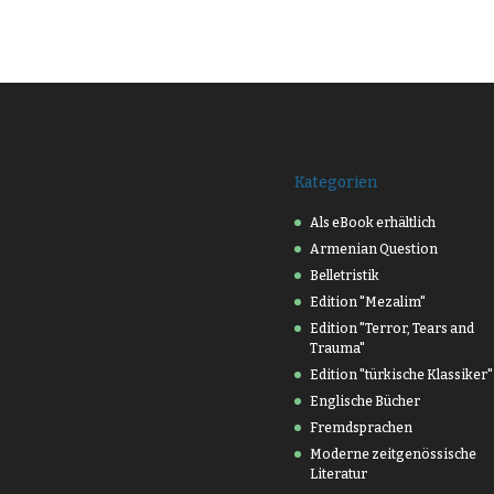
Kategorien
Als eBook erhältlich
Armenian Question
Belletristik
Edition "Mezalim"
Edition "Terror, Tears and
Trauma"
Edition "türkische Klassiker"
Englische Bücher
Fremdsprachen
Moderne zeitgenössische
Literatur