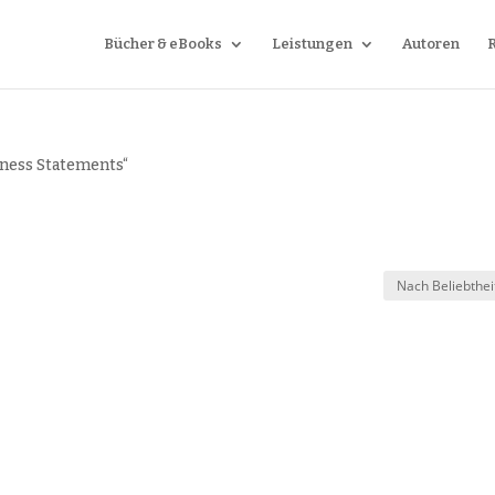
Bücher & eBooks
Leistungen
Autoren
tness Statements“