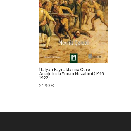
İtalyan Kaynaklarına Göre
Anadoluʼda Yunan Mezalimi (1919-
1922)
24,90
€