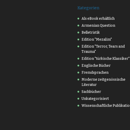
Kategorien
Als eBook erhältlich
Armenian Question
Belletristik
Edition "Mezalim"
Edition "Terror, Tears and
Trauma"
Edition "türkische Klassiker"
Englische Bücher
Fremdsprachen
Moderne zeitgenössische
Literatur
Sachbücher
Unkategorisiert
Wissenschaftliche Publikati