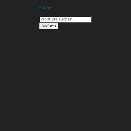
Suche
Suche
nach:
Suchen