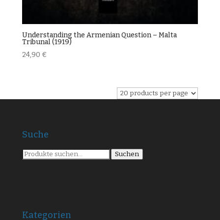
Understanding the Armenian Question – Malta
Tribunal (1919)
24,90
€
Suche
Suche
Suchen
nach:
Kategorien