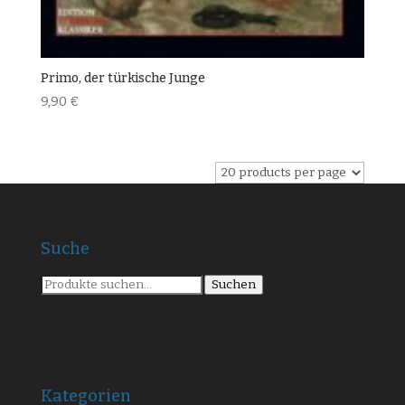
Primo, der türkische Junge
9,90
€
Suche
Suche
Suchen
nach:
Kategorien