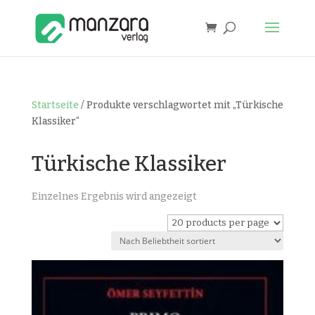
Startseite
/ Produkte verschlagwortet mit „Türkische
Klassiker“
Türkische Klassiker
Einzelnes Ergebnis wird angezeigt