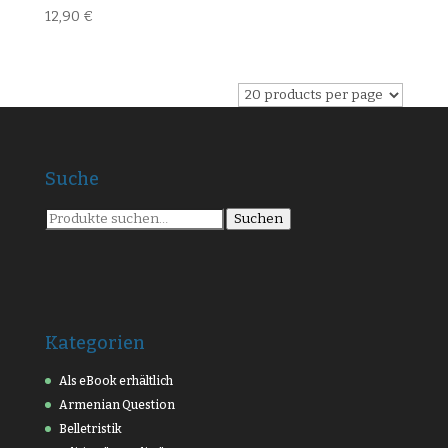
12,90
€
Suche
Suche
Suchen
nach:
Kategorien
Als eBook erhältlich
Armenian Question
Belletristik