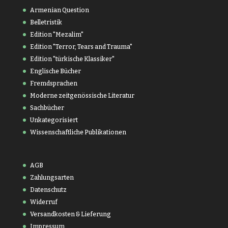
Armenian Question
Belletristik
Edition "Mezalim"
Edition "Terror, Tears and Trauma"
Edition "türkische Klassiker"
Englische Bücher
Fremdsprachen
Moderne zeitgenössische Literatur
Sachbücher
Unkategorisiert
Wissenschaftliche Publikationen
AGB
Zahlungsarten
Datenschutz
Widerruf
Versandkosten & Lieferung
Impressum