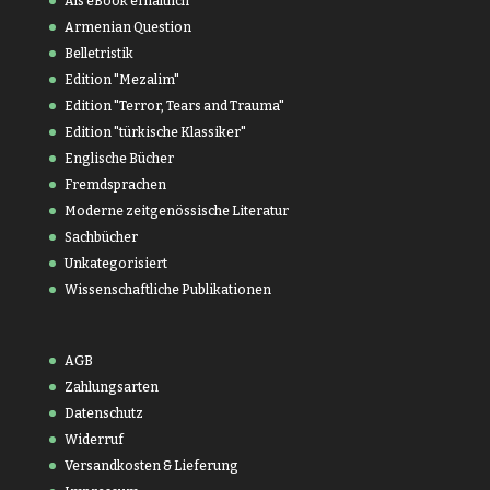
Als eBook erhältlich
Armenian Question
Belletristik
Edition "Mezalim"
Edition "Terror, Tears and Trauma"
Edition "türkische Klassiker"
Englische Bücher
Fremdsprachen
Moderne zeitgenössische Literatur
Sachbücher
Unkategorisiert
Wissenschaftliche Publikationen
AGB
Zahlungsarten
Datenschutz
Widerruf
Versandkosten & Lieferung