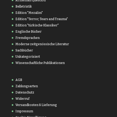
Armenian Question
Belletristik
Edition "Mezalim"
Edition "Terror, Tears and Trauma"
Edition "türkische Klassiker"
Englische Bücher
Fremdsprachen
Moderne zeitgenössische Literatur
Sachbücher
Unkategorisiert
Wissenschaftliche Publikationen
AGB
Zahlungsarten
Datenschutz
Widerruf
Versandkosten & Lieferung
Impressum