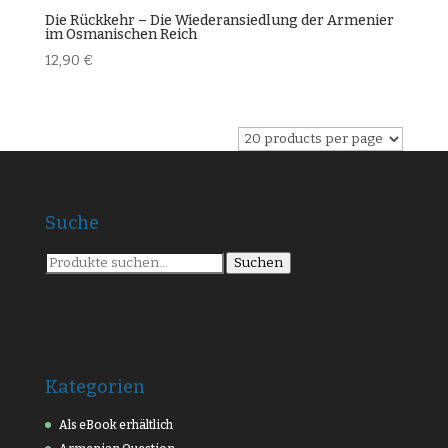
Die Rückkehr – Die Wiederansiedlung der Armenier
im Osmanischen Reich
12,90
€
Suche
Suche
Suchen
nach:
Kategorien
Als eBook erhältlich