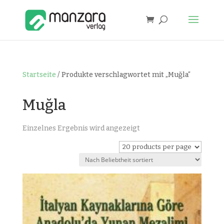
Startseite
/ Produkte verschlagwortet mit „Muğla“
Muğla
Einzelnes Ergebnis wird angezeigt