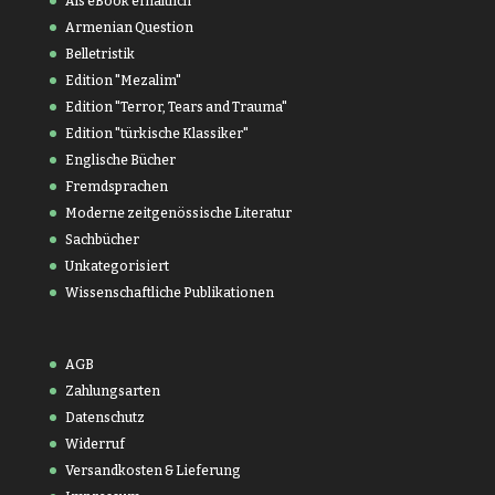
Als eBook erhältlich
Armenian Question
Belletristik
Edition "Mezalim"
Edition "Terror, Tears and Trauma"
Edition "türkische Klassiker"
Englische Bücher
Fremdsprachen
Moderne zeitgenössische Literatur
Sachbücher
Unkategorisiert
Wissenschaftliche Publikationen
AGB
Zahlungsarten
Datenschutz
Widerruf
Versandkosten & Lieferung