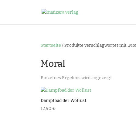
Startseite
/ Produkte verschlagwortet mit „Mo
Moral
Einzelnes Ergebnis wird angezeigt
Dampfbad der Wollust
12,90
€