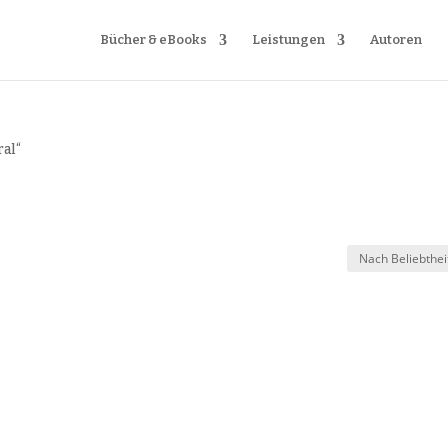
Bücher & eBooks
Leistungen
Autoren
ral“