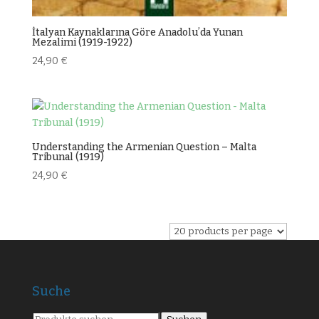
İtalyan Kaynaklarına Göre Anadoluʼda Yunan
Mezalimi (1919-1922)
24,90
€
Understanding the Armenian Question – Malta
Tribunal (1919)
24,90
€
Suche
Suche