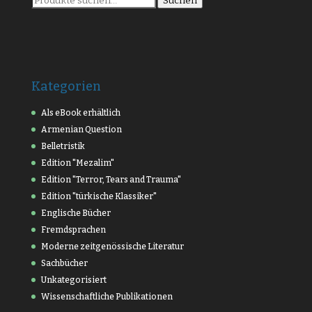
Suchen
nach:
Kategorien
Als eBook erhältlich
Armenian Question
Belletristik
Edition "Mezalim"
Edition "Terror, Tears and Trauma"
Edition "türkische Klassiker"
Englische Bücher
Fremdsprachen
Moderne zeitgenössische Literatur
Sachbücher
Unkategorisiert
Wissenschaftliche Publikationen