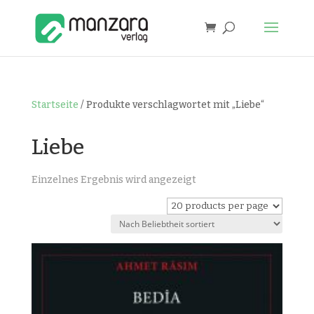
Startseite
/ Produkte verschlagwortet mit „Liebe“
Liebe
Einzelnes Ergebnis wird angezeigt