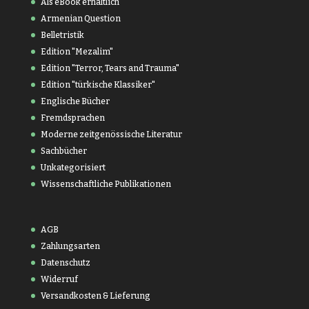
Als eBook erhältlich
Armenian Question
Belletristik
Edition "Mezalim"
Edition "Terror, Tears and Trauma"
Edition "türkische Klassiker"
Englische Bücher
Fremdsprachen
Moderne zeitgenössische Literatur
Sachbücher
Unkategorisiert
Wissenschaftliche Publikationen
AGB
Zahlungsarten
Datenschutz
Widerruf
Versandkosten & Lieferung