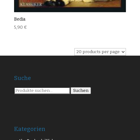
Bedia
5,90
€
Suche
Suche
Suchen
nach:
Kategorien