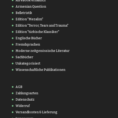
Als eBook erhältlich
Armenian Question
Belletristik
Edition "Mezalim"
Edition "Terror, Tears and Trauma"
Edition "türkische Klassiker"
Englische Bücher
Fremdsprachen
Moderne zeitgenössische Literatur
Sachbücher
Unkategorisiert
Wissenschaftliche Publikationen
AGB
Zahlungsarten
Datenschutz
Widerruf
Versandkosten & Lieferung