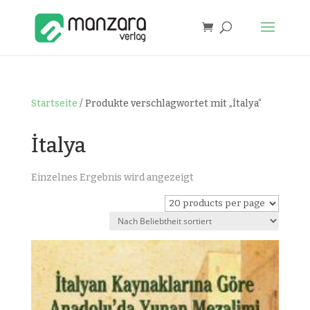
Startseite
/ Produkte verschlagwortet mit „İtalya“
İtalya
Einzelnes Ergebnis wird angezeigt