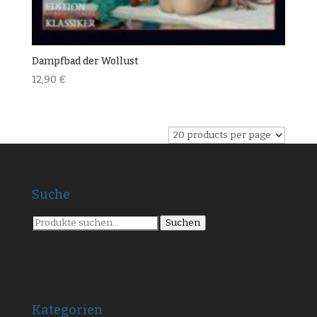
Dampfbad der Wollust
12,90
€
Suche
Suche
Suchen
nach:
Kategorien