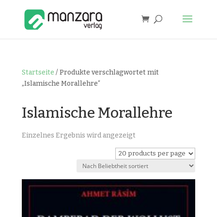
Startseite
/ Produkte verschlagwortet mit
„Islamische Morallehre“
Islamische Morallehre
Einzelnes Ergebnis wird angezeigt