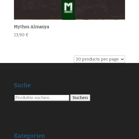
Mythos Almanya
13,90
€
Suche
Suche
Suchen
nach:
Kategorien