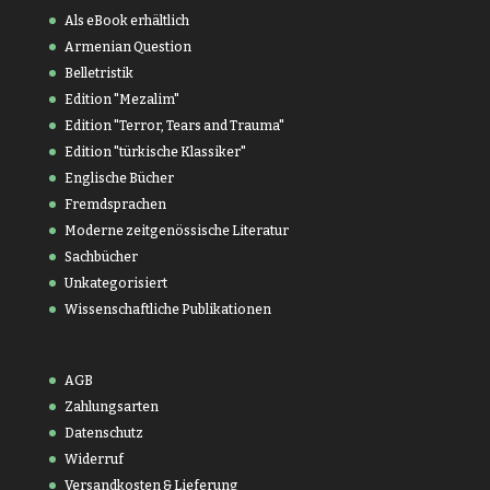
Als eBook erhältlich
Armenian Question
Belletristik
Edition "Mezalim"
Edition "Terror, Tears and Trauma"
Edition "türkische Klassiker"
Englische Bücher
Fremdsprachen
Moderne zeitgenössische Literatur
Sachbücher
Unkategorisiert
Wissenschaftliche Publikationen
AGB
Zahlungsarten
Datenschutz
Widerruf
Versandkosten & Lieferung