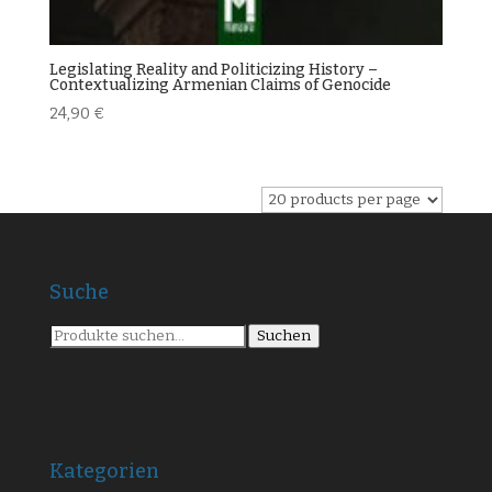
Legislating Reality and Politicizing History –
Contextualizing Armenian Claims of Genocide
24,90
€
Suche
Suche
Suchen
nach:
Kategorien