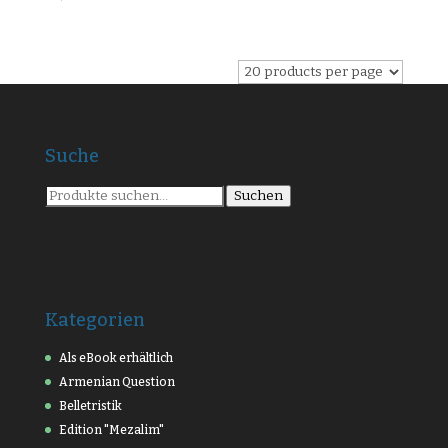
Suche
Suche
Suchen
nach:
Kategorien
Als eBook erhältlich
Armenian Question
Belletristik
Edition "Mezalim"