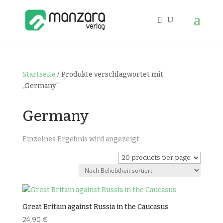
Startseite
/ Produkte verschlagwortet mit
„Germany“
Germany
Einzelnes Ergebnis wird angezeigt
Great Britain against Russia in the Caucasus
24,90
€