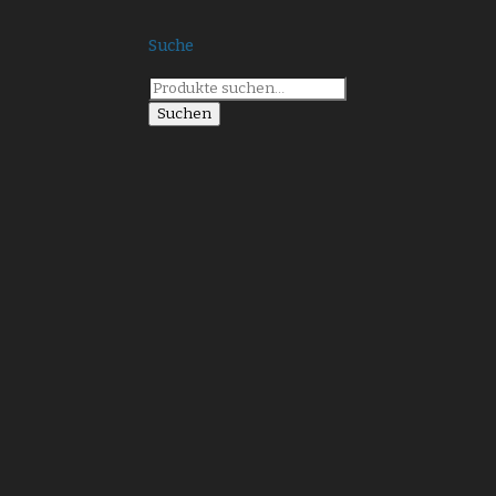
Suche
Suche
nach:
Suchen