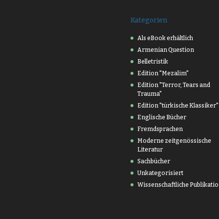
Kategorien
Als eBook erhältlich
Armenian Question
Belletristik
Edition "Mezalim"
Edition "Terror, Tears and
Trauma"
Edition "türkische Klassiker"
Englische Bücher
Fremdsprachen
Moderne zeitgenössische
Literatur
Sachbücher
Unkategorisiert
Wissenschaftliche Publikati