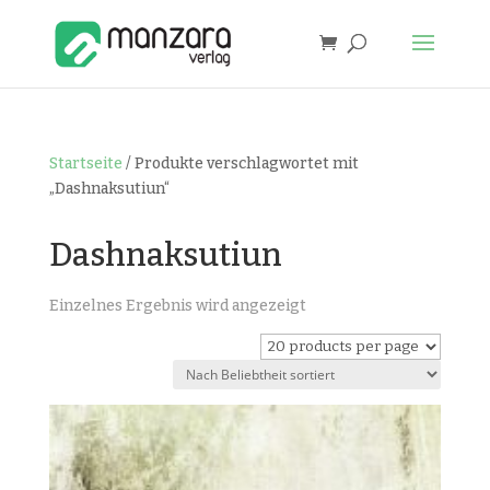
Startseite
/ Produkte verschlagwortet mit
„Dashnaksutiun“
Dashnaksutiun
Einzelnes Ergebnis wird angezeigt