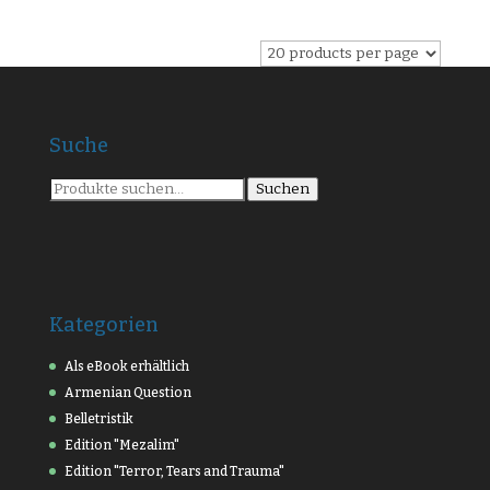
Suche
Suche
Suchen
nach:
Kategorien
Als eBook erhältlich
Armenian Question
Belletristik
Edition "Mezalim"
Edition "Terror, Tears and Trauma"