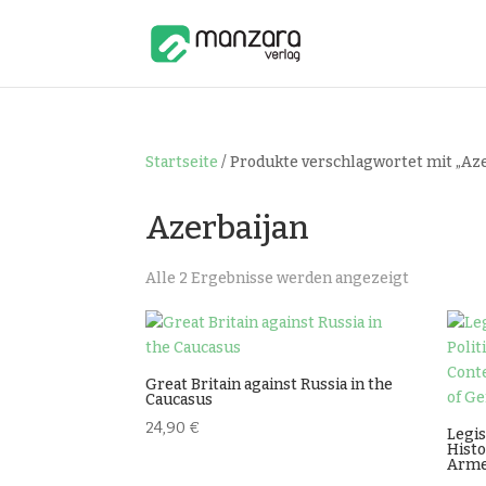
Startseite
/ Produkte verschlagwortet mit „Aze
Azerbaijan
Nach
Alle 2 Ergebnisse werden angezeigt
Beliebthei
sortiert
Great Britain against Russia in the
Caucasus
24,90
€
Legis
Histo
Arme