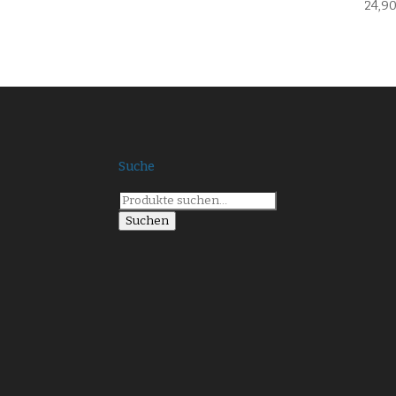
24,9
Suche
Suche
nach:
Suchen