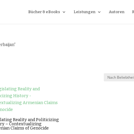
Bücher & eBooks
Leistungen
Autoren
rbaijan“
t
lating Reality and Politicizing
ry – Contextualizing
nian Claims of Genocide