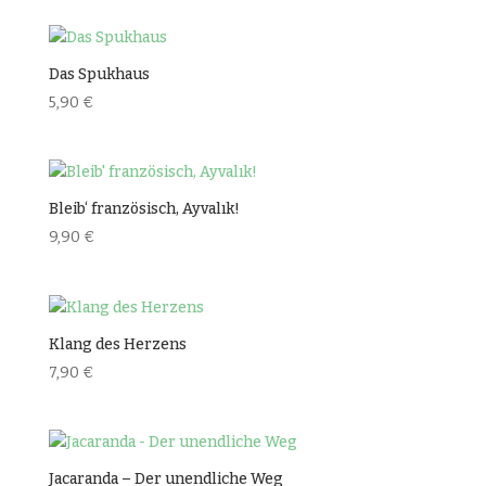
Das Spukhaus
5,90
€
Bleib‘ französisch, Ayvalık!
9,90
€
Klang des Herzens
7,90
€
Jacaranda – Der unendliche Weg