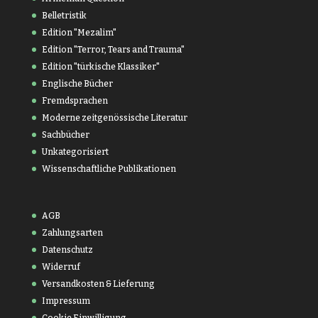
Belletristik
Edition "Mezalim"
Edition "Terror, Tears and Trauma"
Edition "türkische Klassiker"
Englische Bücher
Fremdsprachen
Moderne zeitgenössische Literatur
Sachbücher
Unkategorisiert
Wissenschaftliche Publikationen
AGB
Zahlungsarten
Datenschutz
Widerruf
Versandkosten & Lieferung
Impressum
Cookie Einwilligung