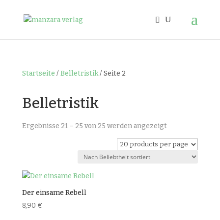
Startseite
/
Belletristik
/ Seite 2
Belletristik
Nach
Ergebnisse 21 – 25 von 25 werden angezeigt
Beliebtheit
sortiert
Der einsame Rebell
8,90
€