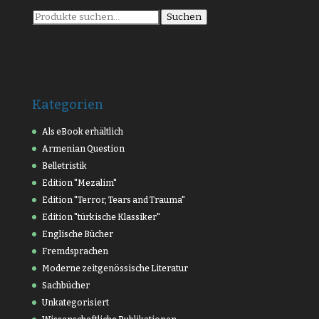
Suche
Suchen
nach:
Kategorien
Als eBook erhältlich
Armenian Question
Belletristik
Edition "Mezalim"
Edition "Terror, Tears and Trauma"
Edition "türkische Klassiker"
Englische Bücher
Fremdsprachen
Moderne zeitgenössische Literatur
Sachbücher
Unkategorisiert