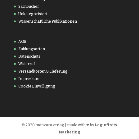
Sachbücher
Unkategorisiert
Wissenschaftliche Publikationen
AGB
Zahlungsarten
Datenschutz
Widerruf
Versandkosten & Lieferung
Impressum
Cookie Einwilligung
© 2020 manzara verlag | made with ❤ by
Loginfinity
Marketing