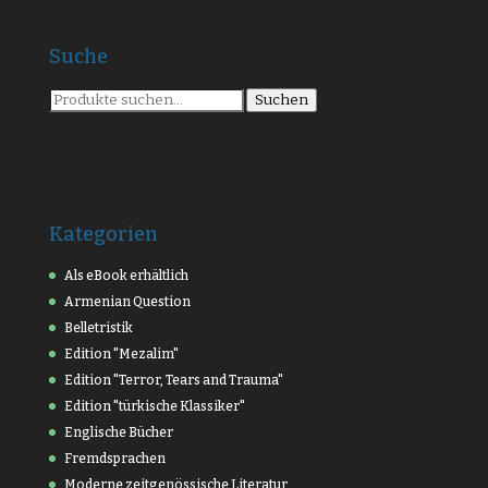
Suche
Suche
Suchen
nach:
Kategorien
Als eBook erhältlich
Armenian Question
Belletristik
Edition "Mezalim"
Edition "Terror, Tears and Trauma"
Edition "türkische Klassiker"
Englische Bücher
Fremdsprachen
Moderne zeitgenössische Literatur